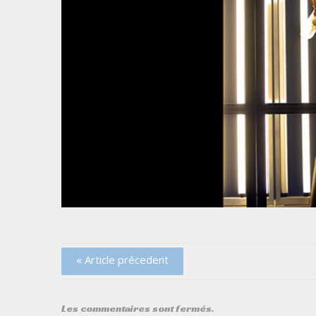
« Article précedent
Les commentaires sont fermés.