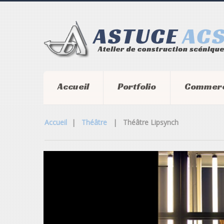
Accueil
Portfolio
Commerc
Accueil
|
Théâtre
|
Théâtre Lipsynch